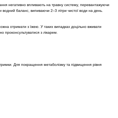
їдання негативно впливають на травну систему, перевантажуючи
ти водний баланс, випиваючи 2–3 літри чистої води на день.
ожна отримати з їжею. У таких випадках доцільно вживати
но проконсультуватися з лікарем.
дтримки. Для покращення метаболізму та підвищення рівня