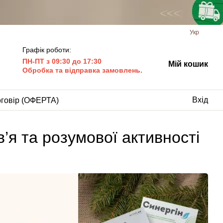
Укр
Графік роботи:
ПН-ПТ з 09:30 до 17:30
Мій кошик
Обробка та відправка замовлень.
Вхід
оговір (ОФЕРТА)
я та розумової активності