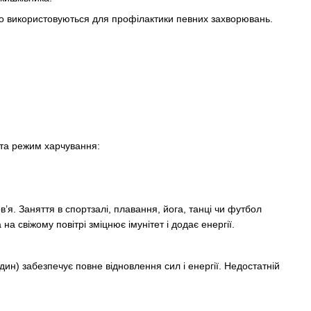
о використовуються для профілактики певних захворювань.
 та режим харчування:
я. Заняття в спортзалі, плавання, йога, танці чи футбол
а свіжому повітрі зміцнює імунітет і додає енергії.
ин) забезпечує повне відновлення сил і енергії. Недостатній