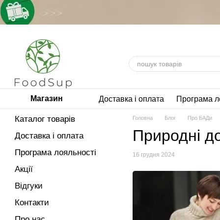
Перейти до основного контенту
Магазин
Доставка і оплата
Програма л
Каталог товарів
Головна
Блог
Про БАДи
Природні до
Доставка і оплата
Програма лояльності
16 грудня 2024
Акції
Відгуки
Контакти
Про нас