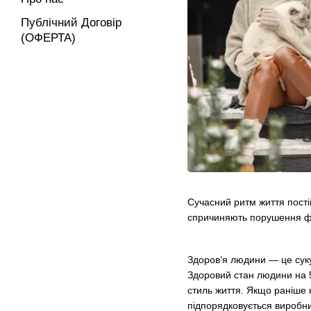
Публічний Договір
(ОФЕРТА)
Сучасний ритм життя пості
спричиняють порушення фу
Здоров’я людини — це сукуп
Здоровий стан людини на 5
стиль життя. Якщо раніше 
підпорядковується виробни