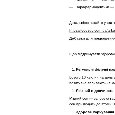
Парафармацевтики — до
Детальніше читайте у статт
https://foodsup.com.ua/tsik
Добавки для покращення
Щоб підтримувати здорови
Регулярні фізичні на
Всього 10 хвилин на день 
позитивно впливають на мет
Якісний відпочинок.
Міцний сон — запорука гар
сон призводить до втоми, з
Здорове харчування