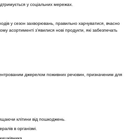
ідтримується у соціальних мережах.
ходів у сезон захворювань, правильно харчуватися, вчасно
ому асортименті з’явилися нові продукти, які забезпечать
нцентрованим джерелом поживних речовин, призначеним для
ищаючи клітини від пошкоджень.
ралів в організмі.
кишківника.