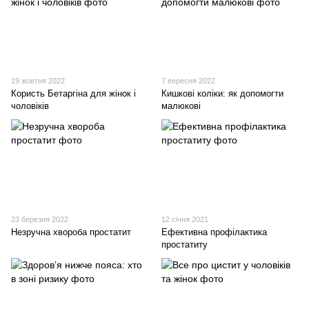
19 жовтня 2022
7 вересня 2022
Користь Бетаргіна для жінок і
Кишкові коліки: як допомогти
чоловіків
малюкові
23 березня 2022
12 січня 2021
Незручна хвороба простатит
Ефективна профілактика
простатиту