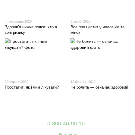
4 листопада 2020
8 липня 2020
Здоров’я нижче пояса: хто в
Все про цистит у чоловіків та
зоні ризику
жінок
10 червня 2020
12 березня 2019
Простатит: як і чим лікувати?
Не болить — означає здоровий
0-800-40-90-10
Контакти