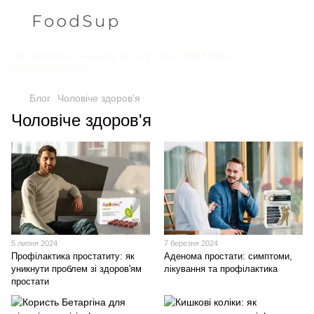
При замовлені на суму від 2200 грн. ДОСТАВКА
БЕЗКОШТОВНА!
Блог
Чоловіче здоров'я
Чоловіче здоров'я
5 липня 2024
7 березня 2024
Профілактика простатиту: як
Аденома простати: симптоми,
уникнути проблем зі здоров'ям
лікування та профілактика
простати