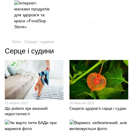
При замовлені на суму від 2200 грн. ДОСТАВКА
БЕЗКОШТОВНА!
Блог
Серце і судини
Серце і судини
13 червня 2023
28 березня 2023
Що робити при венозній
Секрети здоров’я серця і судин
недостатності