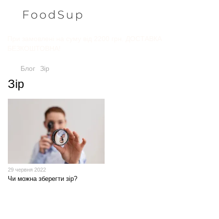
При замовлені на суму від 2200 грн. ДОСТАВКА
БЕЗКОШТОВНА!
Блог
Зір
Зір
29 червня 2022
Чи можна зберегти зір?