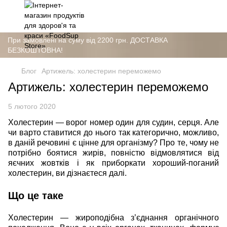
При замовлені на суму від 2200 грн. ДОСТАВКА
БЕЗКОШТОВНА!
Блог
Артижель: холестерин переможемо
Артижель: холестерин переможемо
5 лютого 2020
Холестерин — ворог номер один для судин, серця. Але
чи варто ставитися до нього так категорично, можливо,
в даній речовині є цінне для організму? Про те, чому не
потрібно боятися жирів, повністю відмовлятися від
яєчних жовтків і як приборкати хороший-поганий
холестерин, ви дізнаєтеся далі.
Що це таке
Холестерин — жироподібна з’єднання органічного