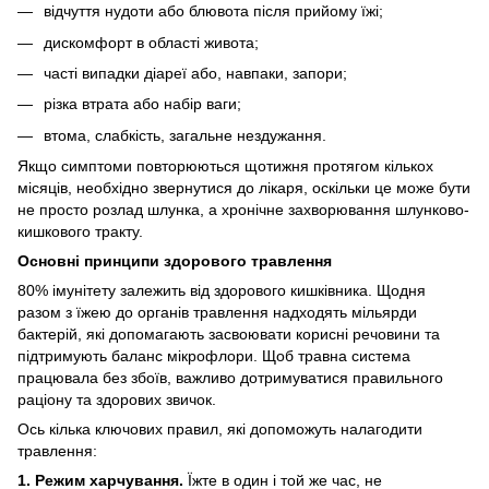
відчуття нудоти або блювота після прийому їжі;
дискомфорт в області живота;
часті випадки діареї або, навпаки, запори;
різка втрата або набір ваги;
втома, слабкість, загальне нездужання.
Якщо симптоми повторюються щотижня протягом кількох
місяців, необхідно звернутися до лікаря, оскільки це може бути
не просто розлад шлунка, а хронічне захворювання шлунково-
кишкового тракту.
Основні принципи здорового травлення
80% імунітету залежить від здорового кишківника. Щодня
разом з їжею до органів травлення надходять мільярди
бактерій, які допомагають засвоювати корисні речовини та
підтримують баланс мікрофлори. Щоб травна система
працювала без збоїв, важливо дотримуватися правильного
раціону та здорових звичок.
Ось кілька ключових правил, які допоможуть налагодити
травлення:
1. Режим харчування.
Їжте в один і той же час, не