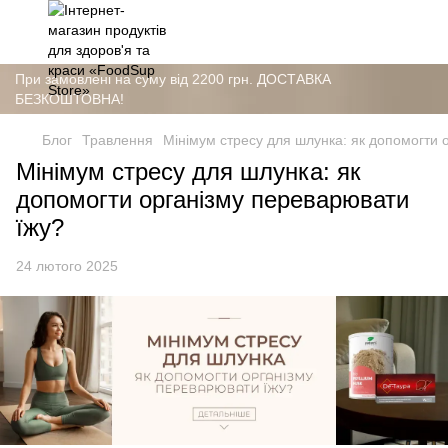
При замовлені на суму від 2200 грн. ДОСТАВКА
БЕЗКОШТОВНА!
Блог
Травлення
Мінімум стресу для шлунка: як допомогти 
Мінімум стресу для шлунка: як
допомогти організму переварювати
їжу?
24 лютого 2025