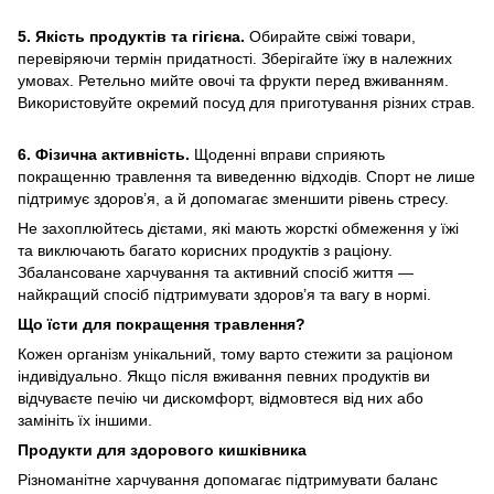
5. Якість продуктів та гігієна.
Обирайте свіжі товари,
перевіряючи термін придатності. Зберігайте їжу в належних
умовах. Ретельно мийте овочі та фрукти перед вживанням.
Використовуйте окремий посуд для приготування різних страв.
6. Фізична активність.
Щоденні вправи сприяють
покращенню травлення та виведенню відходів. Спорт не лише
підтримує здоров’я, а й допомагає зменшити рівень стресу.
Не захоплюйтесь дієтами, які мають жорсткі обмеження у їжі
та виключають багато корисних продуктів з раціону.
Збалансоване харчування та активний спосіб життя —
найкращий спосіб підтримувати здоров’я та вагу в нормі.
Що їсти для покращення травлення?
Кожен організм унікальний, тому варто стежити за раціоном
індивідуально. Якщо після вживання певних продуктів ви
відчуваєте печію чи дискомфорт, відмовтеся від них або
замініть їх іншими.
Продукти для здорового кишківника
Різноманітне харчування допомагає підтримувати баланс