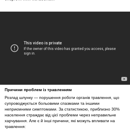
Причини проблем із травленням
Розлад шлунку — порушення роботи органів травлення, що
супроводжується больовими спазмами та іншими
неприємними симптомами. За статистикою, приблизно 30%
населення страждає від цієї проблеми через неправильне
харчування. Але є й інші причини, які можуть впливати на
травлення: