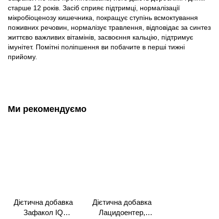
старше 12 років. Засіб сприяє підтримці, нормалізації
мікробіоценозу кишечника, покращує ступінь всмоктування
поживних речовин, нормалізує травлення, відповідає за синтез
життєво важливих вітамінів, засвоєння кальцію, підтримує
імунітет. Помітні поліпшення ви побачите в перші тижні
прийому.
Ми рекомендуємо
Дієтична добавка
Дієтична добавка
Зафакол IQ
Лацидоентер,