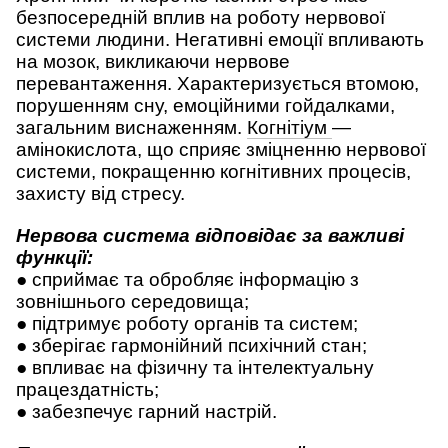
безпосередній вплив на роботу нервової
системи людини. Негативні емоції впливають
на мозок, викликаючи нервове
перевантаження. Характеризується втомою,
порушенням сну, емоційними гойдалками,
загальним виснаженням.
Когнітіум
—
амінокислота, що сприяє зміцненню нервової
системи, покращенню когнітивних процесів,
захисту від стресу.
Нервова система відповідає за важливі
функції:
● сприймає та обробляє інформацію з
зовнішнього середовища;
● підтримує роботу органів та систем;
● зберігає гармонійний психічний стан;
● впливає на фізичну та інтелектуальну
працездатність;
● забезпечує гарний настрій.