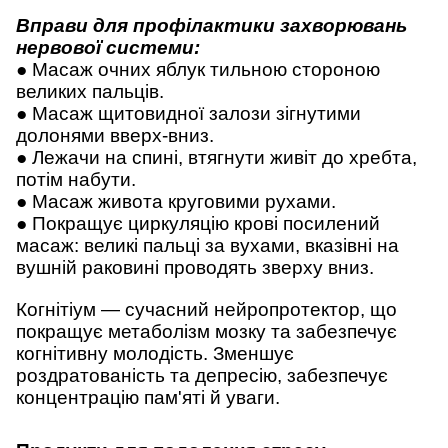
Вправи для профілактики захворювань
нервової системи:
● Масаж очних яблук тильною стороною
великих пальців.
● Масаж щитовидної залози зігнутими
долонями вверх-вниз.
● Лежачи на спині, втягнути живіт до хребта,
потім набути.
● Масаж живота круговими рухами.
● Покращує циркуляцію крові посилений
масаж: великі пальці за вухами, вказівні на
вушній раковині проводять зверху вниз.
Когнітіум — сучасний нейропротектор, що
покращує метаболізм мозку та забезпечує
когнітивну молодість. Зменшує
роздратованість та депресію, забезпечує
концентрацію пам'яті й уваги.