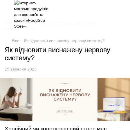
При замовлені на суму від 2200 грн. ДОСТАВКА
БЕЗКОШТОВНА!
Блог
Як відновити виснажену нервову систему?
Як відновити виснажену нервову
систему?
19 вересня 2023
Хронічний чи короткочасний стрес має