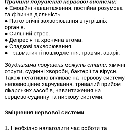
Причини порушення нервової системи:
● Емоційні навантаження, постійна розумова
та фізична діяльність.
● Патологічні захворювання внутрішніх
органів.
● Сильний стрес.
● Депресія та хронічна втома.
● Спадкові захворювання.
● Травматичні пошкодження: травми, аварії.
Збудниками порушень можуть стати:
хімічні
отрути, судинні хвороби, бактерії та віруси.
Також негативно впливає на нервову систему
неповноцінне харчування, тривалий прийом
лікарських засобів, навантаження на
серцево-судинну та ниркову системи.
Зміцнення нервової системи
1. Необхідно налагодити час роботи та