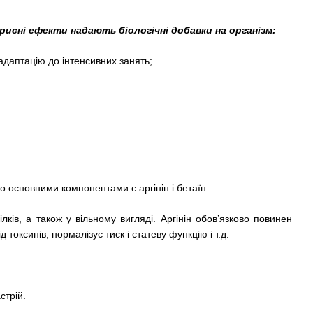
орисні ефекти надають біологічні добавки на організм:
адаптацію до інтенсивних занять;
о основними компонентами є аргінін і бетаїн.
лків, а також у вільному вигляді. Аргінін обов’язково повинен
оксинів, нормалізує тиск і статеву функцію і т.д.
стрій.