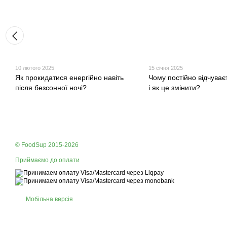
10 лютого 2025
15 січня 2025
Як прокидатися енергійно навіть
Чому постійно відчуває
після безсонної ночі?
і як це змінити?
© FoodSup 2015-2026
Приймаємо до оплати
Мобільна версія