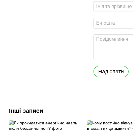
Надіслати
Інші записи