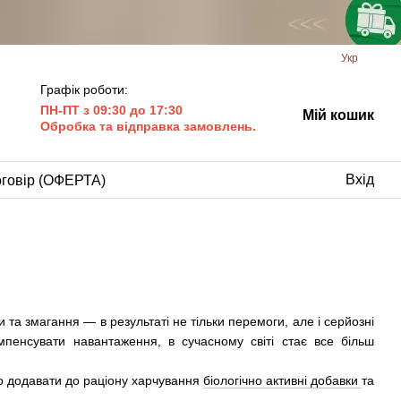
Укр
Графік роботи:
ПН-ПТ з 09:30 до 17:30
Мій кошик
Обробка та відправка замовлень.
Вхід
оговір (ОФЕРТА)
 та змагання — в результаті не тільки перемоги, але і серйозні
мпенсувати навантаження, в сучасному світі стає все більш
о додавати до раціону харчування
біологічно активні добавки
та