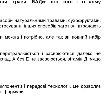
міни, трави, БАДи: хто кого і в чому
 засоби натуральними травами, сухофруктами.
стосуванні інших способів заготівлі втрачають
и можна і потрібно, але так ви повний набір
, перетравлюються і засвоюються далеко не
ад, А без Е не засвоюється, вітамін Д, якщо
.
омпоненти і передові технології. Це дозволяє
ні формули.