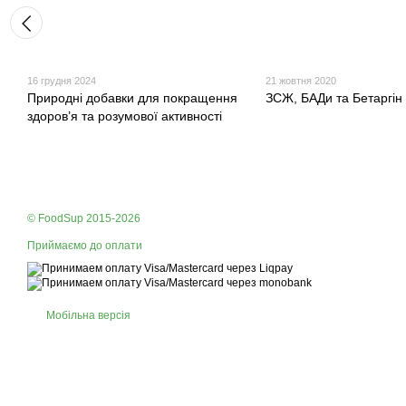
16 грудня 2024
21 жовтня 2020
Природні добавки для покращення
ЗСЖ, БАДи та Бетаргін
здоров’я та розумової активності
© FoodSup 2015-2026
Приймаємо до оплати
Мобільна версія