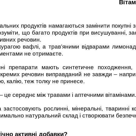
Віта
альних продуктів намагаються замінити покупні
озуміти, що багато продуктів при висушуванні, за
ивних речовин.
курагою вафлі, а трав’яними відварами лимонад
лементами не отримаєте.
ечні препарати мають синтетичне походження
кремих речовин виправданий не завжди – наприкл
ю, калію, теж толку не принесе.
 це середнє між травами і аптечними вітамінами
 застосовують рослинні, мінеральні, тваринні к
имально натуральний склад і створювати безпеч
ічно активні добавки?