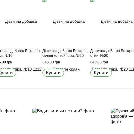
єтична добавка Бетаргін
Дієтична добавка Бетаргін
Дієтична добавка Бетаргі
ки, №10
скляні контейнери, №20
стіки, №20
.00 грн
845.00 грн
845.00 грн
Купити
Купити
Купити