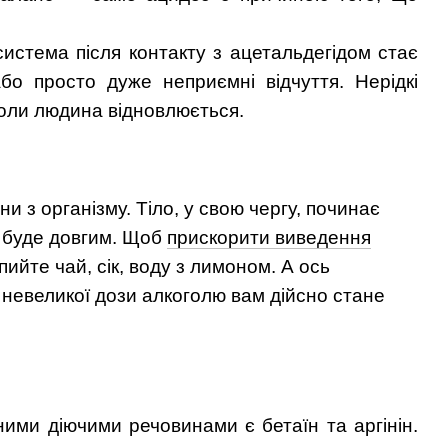
истема після контакту з ацетальдегідом стає
бо просто дуже неприємні відчуття. Нерідкі
коли людина відновлюється.
 з організму. Тіло, у свою чергу, починає
я буде довгим. Щоб
прискорити виведення
ийте чай, сік, воду з лимоном. А ось
невеликої дози алкоголю вам дійсно стане
ними діючими речовинами є бетаїн та аргінін.