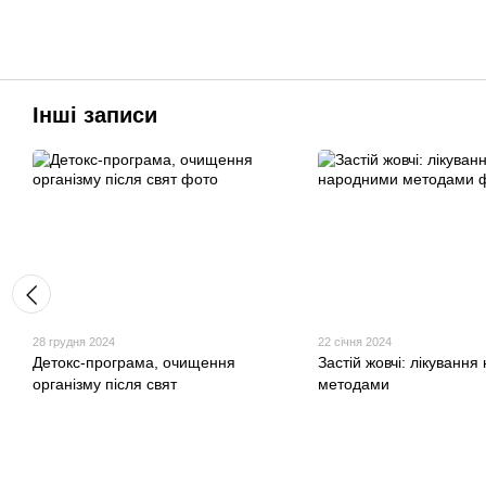
Інші записи
28 грудня 2024
22 січня 2024
Детокс-програма, очищення
Застій жовчі: лікуванн
організму після свят
методами