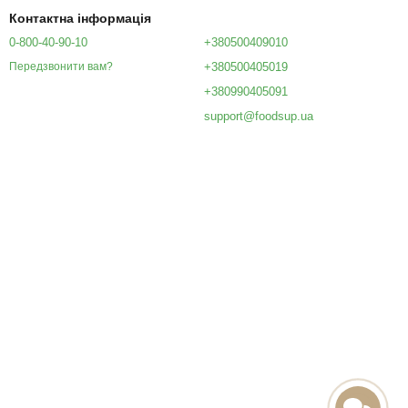
Контактна інформація
0-800-40-90-10
+380500409010
+380500405019
Передзвонити вам?
+380990405091
support@foodsup.ua