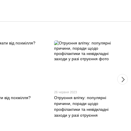
26 червня 2023
и від похмілля?
Отруєння влітку: популярні
причини, поради щодо
профілактики та невідкладні
заходи у разі отруєння