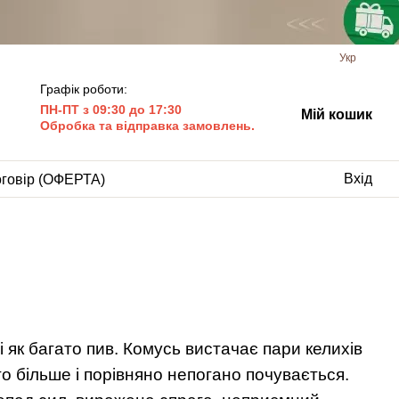
Укр
Графік роботи:
ПН-ПТ з 09:30 до 17:30
Мій кошик
Обробка та відправка замовлень.
Вхід
оговір (ОФЕРТА)
і як багато пив. Комусь вистачає пари келихів
 більше і порівняно непогано почувається.