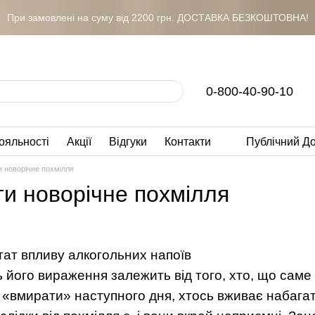
При замовлені на суму від 2200 грн. ДОСТАВКА БЕЗКОШТОВНА!
0-800-40-90-10
ояльності
Акції
Відгуки
Контакти
Публічний Д
и новорічне похмілля
ти новорічне похмілля
ат впливу алкогольних напоїв
ь його вираження залежить від того, хто, що саме 
«вмирати» наступного дня, хтось вживає набагато