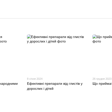
8 січня 2024
26 грудня 2023
я народними
Ефективні препарати від глистів у
Що приймат
дорослих і дітей