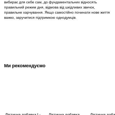
вибирає для себе сам, до фундаментальних відносять
правильний режим дня, відмова від шкідливих звичок,
правильне харчування. Якщо самостійно починати нове життя
важко, заручитися підтримкою однодумців.
Ми рекомендуємо
Дієтична добавка L-
Дієтична добавка
Дієтична доб