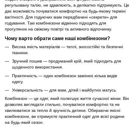
регульовану талію, не здавлюють, а делікатно підтримують. Це
дає можливість почуватися комфортно на будь-якому терміні
вагітності. Для годуючих мам передбачені «секрети» для
годування. Такі комбінезони відмінно підходять для
прогулянок на свіжому повітрі та активного відпочинку.
Чому варто обрати саме наші комбінезони?
Висока якість матеріалів — теплі, зносостійкі та безпечні
тканини.
Зручний пошив — продуманий крій, який підходить для
щоденного використання.
Практичність — один комбінезон замінює кілька видів
одягу.
Універсальність — для мам, дітей і майбутніх матусь.
Комбінезон — це одяг, який полегшує життя сучасної жінки. Він
дозволяє виглядати стильно, почуватися комфортно та не
хвилюватися за тепло й зручність дитини. Обираючи якісні
комбінезони, ви отримуєте практичний одяг для всієї родини
на будь-який сезон.