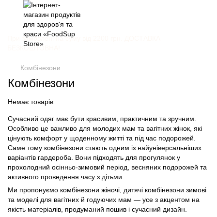
При замовлені на суму від 2200 грн. ДОСТАВКА
БЕЗКОШТОВНА!
Комбінезони
Комбінезони
Немає товарів
Сучасний одяг має бути красивим, практичним та зручним.
Особливо це важливо для молодих мам та вагітних жінок, які
цінують комфорт у щоденному житті та під час подорожей.
Саме тому комбінезони стають одним із найуніверсальніших
варіантів гардероба. Вони підходять для прогулянок у
прохолодний осінньо-зимовий період, весняних подорожей та
активного проведення часу з дітьми.
Ми пропонуємо комбінезони жіночі, дитячі комбінезони зимові
та моделі для вагітних й годуючих мам — усе з акцентом на
якість матеріалів, продуманий пошив і сучасний дизайн.