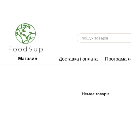
Перейти до основного контенту
Магазин
Доставка і оплата
Програма л
Немає товарів