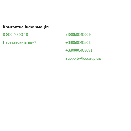
Контактна інформація
0-800-40-90-10
+380500409010
+380500405019
Передзвонити вам?
+380990405091
support@foodsup.ua