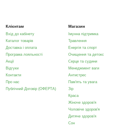
Клієнтам
Магазин
Вхід до кабінету
Імунна підтримка
Каталог товарів
Травлення
Доставка і оплата
Енергія та спорт
Програма лояльності
Очищення та детокс
Акції
Серце та судини
Відгуки
Менеджмент ваги
Контакти
Антистрес
Про нас
Пам'ять та увага
Публічний Договір (ОФЕРТА)
Зір
Краса
Жіноче здоров'я
Чоловіче здоров'я
Дитяче здоров'я
Сон