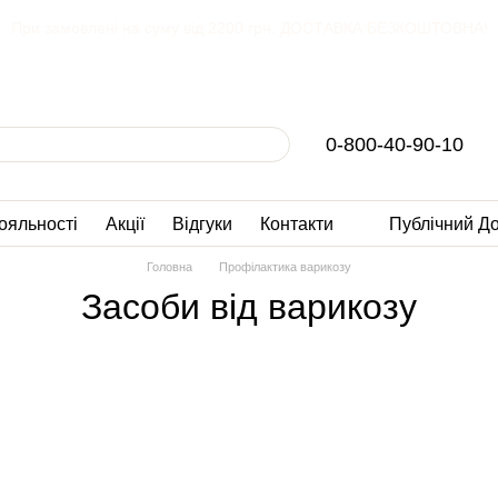
При замовлені на суму від 2200 грн. ДОСТАВКА БЕЗКОШТОВНА!
0-800-40-90-10
ояльності
Акції
Відгуки
Контакти
Публічний Д
Головна
Профілактика варикозу
Засоби від варикозу