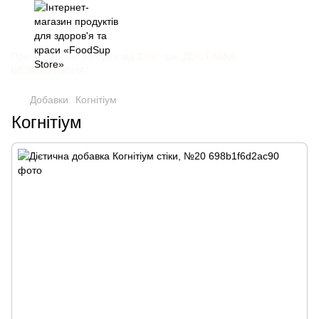
При замовлені на суму від 2200 грн. ДОСТАВКА
БЕЗКОШТОВНА!
Добавки
Когнітіум
Когнітіум