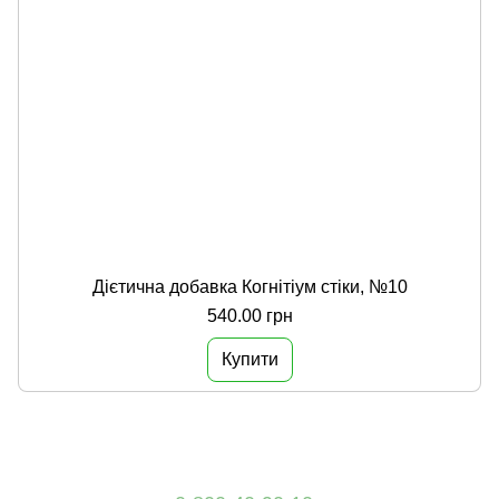
Дієтична добавка Когнітіум стіки, №10
540.00 грн
Купити