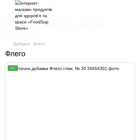
При замовлені на суму від 2200 грн. ДОСТАВКА
БЕЗКОШТОВНА!
Добавки
Флего
Флего
ХІТ